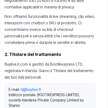
Regolamento (UE) 2016/679 (GDPR) e ad altre
normative applicabili in materia di privacy.
Non offriamo funzionalità di live streaming, clip video,
interazioni con chatbot o SKU di prodotto. Ci
concentriamo invece su link di checkout
personalizzati e senza attriti che i venditori possono
condividere prima o durante le vendite in diretta.
2. Titolare del trattamento
Buylive.it.com è gestito da Bootikexpress LTD,
registrata in Irlanda. Siamo il Titolare del trattamento
dei tuoi dati personali.
E-mail:
it@buylive.fr
Indirizzo postale: BOOTIKEXPRESS LIMITED,
società irlandese Private Company Limited by
Shares